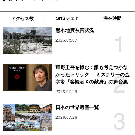
SNSシェア
滞在時間
アクセス数
1
熊本地震被害状況
2026.08.07
東野圭吾を悼む：誰も考えつかな
2
かったトリック──ミステリーの金
字塔『容疑者Ｘの献身』の舞台裏
2026.07.29
3
日本の世界遺産一覧
2026.07.26