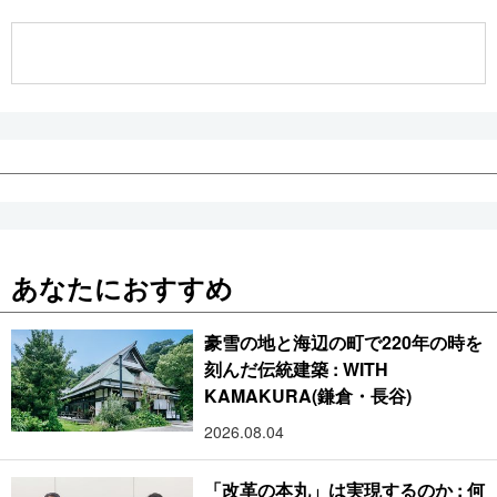
公式SNS
あなたにおすすめ
豪雪の地と海辺の町で220年の時を
刻んだ伝統建築 : WITH
KAMAKURA(鎌倉・長谷)
2026.08.04
「改革の本丸」は実現するのか : 何