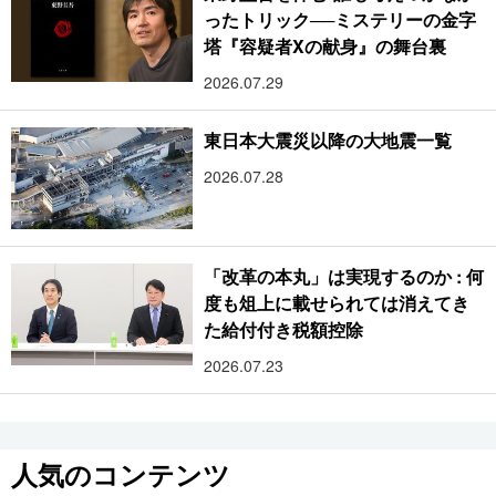
ったトリック──ミステリーの金字
塔『容疑者Xの献身』の舞台裏
2026.07.29
東日本大震災以降の大地震一覧
2026.07.28
「改革の本丸」は実現するのか : 何
度も俎上に載せられては消えてき
た給付付き税額控除
2026.07.23
人気のコンテンツ