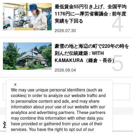
最低賃金55円引き上げ、全国平均
4
1176円に―厚労省審議会 : 前年度
実績を下回る
2026.07.30
豪雪の地と海辺の町で220年の時を
5
刻んだ伝統建築 : WITH
KAMAKURA（鎌倉・長谷）
2026.08.04
もっと見る
注目のキーワード