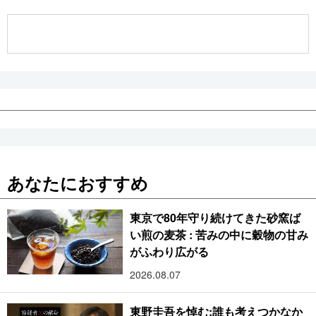
公式SNS
あなたにおすすめ
東京で80年守り続けてきた砂窯ば
い煎の麦茶 : 苦みの中に穀物の甘み
がふわり広がる
2026.08.07
東野圭吾を悼む:誰も考えつかなか