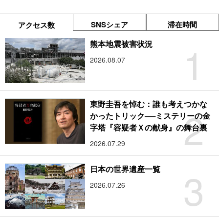
SNSシェア
滞在時間
アクセス数
1
熊本地震被害状況
2026.08.07
東野圭吾を悼む：誰も考えつかな
2
かったトリック──ミステリーの金
字塔『容疑者Ｘの献身』の舞台裏
2026.07.29
3
日本の世界遺産一覧
2026.07.26