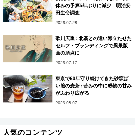
休みの予算5年ぶりに減少―明治安
田生命調査
2026.07.28
歌川広重 : 北斎との違い際立たせた
セルフ・ブランディングで風景版
画の頂点に
2026.07.17
東京で80年守り続けてきた砂窯ば
い煎の麦茶 : 苦みの中に穀物の甘み
がふわり広がる
2026.08.07
人気のコンテンツ