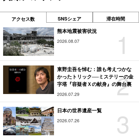
SNSシェア
滞在時間
アクセス数
1
熊本地震被害状況
2026.08.07
東野圭吾を悼む：誰も考えつかな
2
かったトリック──ミステリーの金
字塔『容疑者Ｘの献身』の舞台裏
2026.07.29
3
日本の世界遺産一覧
2026.07.26