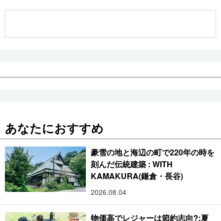
公式SNS
あなたにおすすめ
豪雪の地と海辺の町で220年の時を
刻んだ伝統建築 : WITH
KAMAKURA(鎌倉・長谷)
2026.08.04
物価高でレジャーは節約志向?:夏