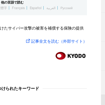
他の言語で読む
繁體字
Français
Español
العربية
Русский
けたサイバー攻撃の被害を補償する保険の提供
記事全文を読む（外部サイト）
つけられたキーワード