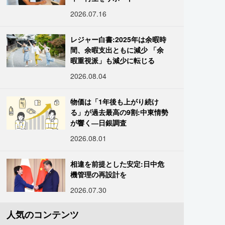
2026.07.16
レジャー白書:2025年は余暇時
間、余暇支出ともに減少 「余
暇重視派」も減少に転じる
2026.08.04
物価は「1年後も上がり続け
る」が過去最高の9割:中東情勢
が響く―日銀調査
2026.08.01
相違を前提とした安定:日中危
機管理の再設計を
2026.07.30
人気のコンテンツ