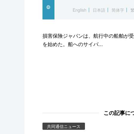
スポーツ・東京2020
English
日本語
简体字
損害保険ジャパンは、航行中の船舶が受
を始めた。船へのサイバ...
この記事に
共同通信ニュース