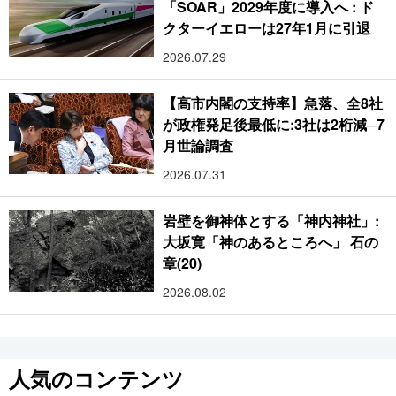
「SOAR」2029年度に導入へ : ド
クターイエローは27年1月に引退
2026.07.29
【高市内閣の支持率】急落、全8社
が政権発足後最低に:3社は2桁減─7
月世論調査
2026.07.31
岩壁を御神体とする「神内神社」:
大坂寛「神のあるところへ」 石の
章(20)
2026.08.02
人気のコンテンツ