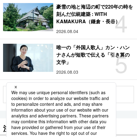
豪雪の地と海辺の町で220年の時を
4
刻んだ伝統建築 : WITH
KAMAKURA（鎌倉・長谷）
2026.08.04
唯一の「外国人歌人」カン・ハン
5
ナさんが短歌で伝える「引き算の
文学」
2026.08.03
もっと見る
注目のキーワード