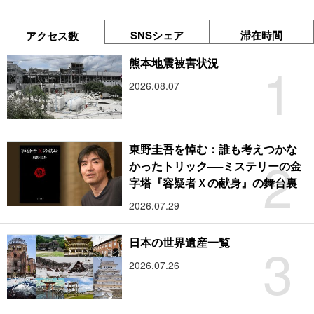
SNSシェア
滞在時間
アクセス数
1
熊本地震被害状況
2026.08.07
東野圭吾を悼む：誰も考えつかな
2
かったトリック──ミステリーの金
字塔『容疑者Ｘの献身』の舞台裏
2026.07.29
3
日本の世界遺産一覧
2026.07.26