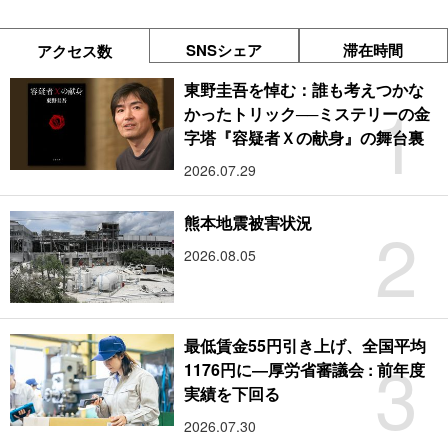
SNSシェア
滞在時間
アクセス数
東野圭吾を悼む：誰も考えつかな
1
かったトリック──ミステリーの金
字塔『容疑者Ｘの献身』の舞台裏
2026.07.29
2
熊本地震被害状況
2026.08.05
最低賃金55円引き上げ、全国平均
3
1176円に―厚労省審議会 : 前年度
実績を下回る
2026.07.30