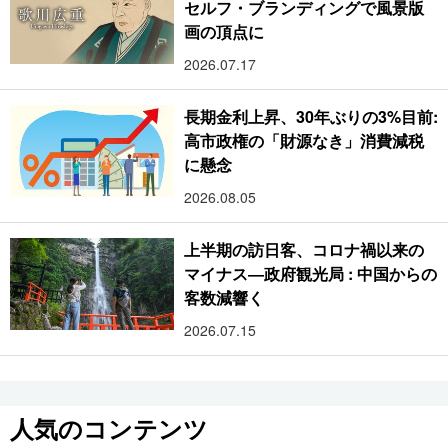
セルフ・ブランディングで風景版
画の頂点に
2026.07.17
長期金利上昇、30年ぶりの3%目前:
高市政権の「財源なき」消費減税
に懸念
2026.08.05
上半期の訪日客、コロナ禍以来の
マイナス―政府観光局 : 中国からの
客数減響く
2026.07.15
人気のコンテンツ