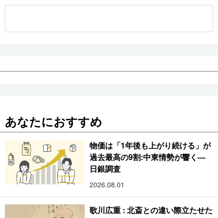
公式SNS
あなたにおすすめ
物価は「1年後も上がり続ける」が
過去最高の9割:中東情勢が響く―
日銀調査
2026.08.01
歌川広重 : 北斎との違い際立たせた