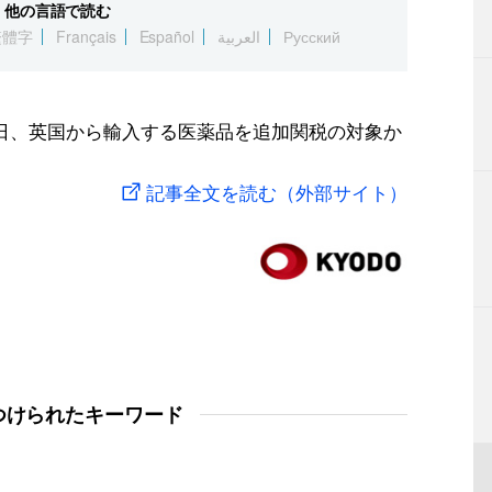
他の言語で読む
繁體字
Français
Español
العربية
Русский
日、英国から輸入する医薬品を追加関税の対象か
記事全文を読む（外部サイト）
つけられたキーワード