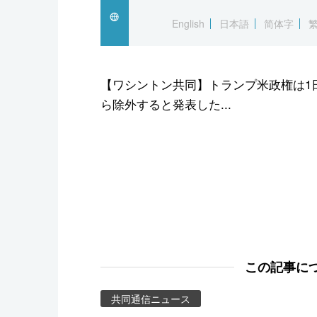
スポーツ・東京2020
English
日本語
简体字
【ワシントン共同】トランプ米政権は1
ら除外すると発表した...
この記事に
共同通信ニュース