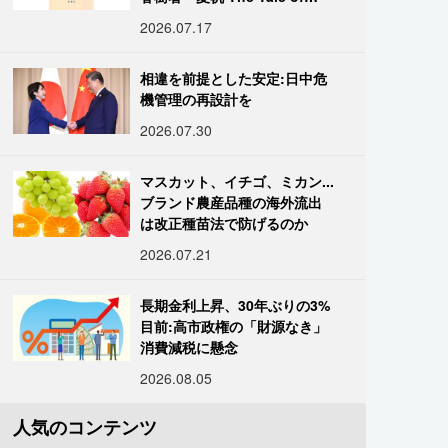
KAHO』
2026.07.17
相違を前提とした安定:日中危
機管理の再設計を
2026.07.30
マスカット、イチゴ、ミカン...
ブランド農産品種の海外流出
は改正種苗法で防げるのか
2026.07.21
長期金利上昇、30年ぶりの3%
目前:高市政権の「財源なき」
消費減税に懸念
2026.08.05
人気のコンテンツ