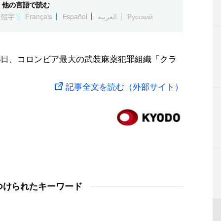
他の言語で読む
繁體字
Français
Español
العربية
Русский
6日、コロンビア最大の武装麻薬犯罪組織「クラ
記事全文を読む（外部サイト）
つけられたキーワード