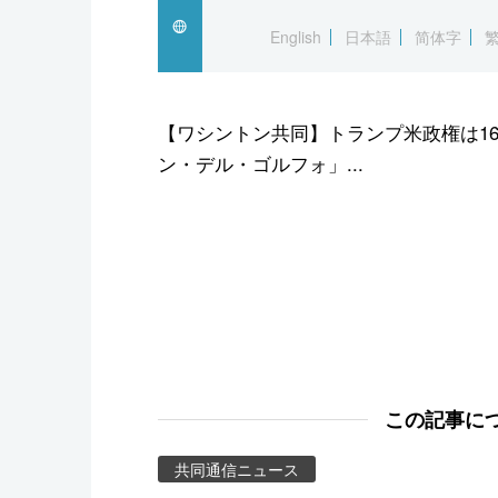
スポーツ・東京2020
English
日本語
简体字
【ワシントン共同】トランプ米政権は1
ン・デル・ゴルフォ」...
この記事に
共同通信ニュース