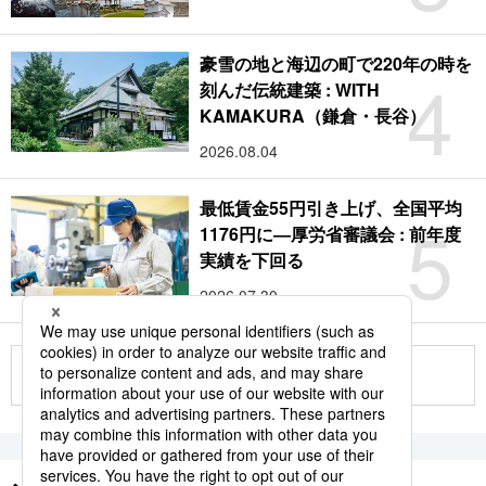
豪雪の地と海辺の町で220年の時を
4
刻んだ伝統建築 : WITH
KAMAKURA（鎌倉・長谷）
2026.08.04
最低賃金55円引き上げ、全国平均
5
1176円に―厚労省審議会 : 前年度
実績を下回る
2026.07.30
もっと見る