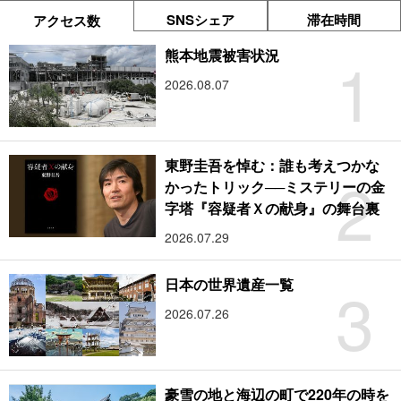
SNSシェア
滞在時間
アクセス数
1
熊本地震被害状況
2026.08.07
東野圭吾を悼む：誰も考えつかな
2
かったトリック──ミステリーの金
字塔『容疑者Ｘの献身』の舞台裏
2026.07.29
3
日本の世界遺産一覧
2026.07.26
豪雪の地と海辺の町で220年の時を