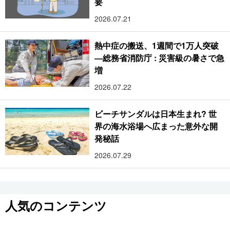
要
2026.07.21
熱中症の搬送、1週間で1万人突破
―総務省消防庁 : 災害級の暑さで急
増
2026.07.22
ビーチサンダルは日本生まれ? 世
界の海水浴場へ広まった意外な開
発秘話
2026.07.29
人気のコンテンツ