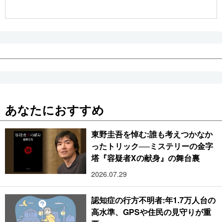
公式SNS
あなたにおすすめ
東野圭吾を悼む:誰も考えつかなか
ったトリック──ミステリーの金字
塔『容疑者Xの献身』の舞台裏
2026.07.29
認知症の行方不明者:年1.7万人台の
高水準、GPSや住民の見守りが重