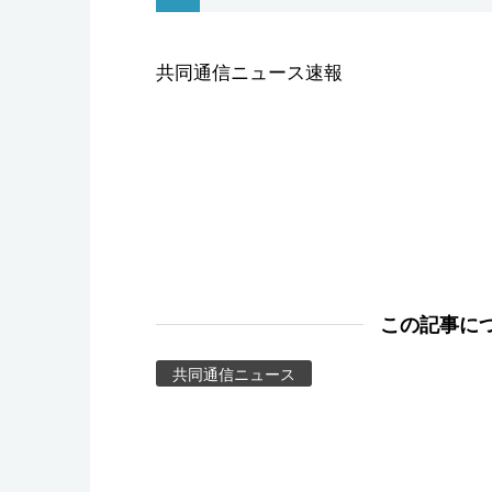
スポーツ・東京2020
共同通信ニュース速報
この記事に
共同通信ニュース