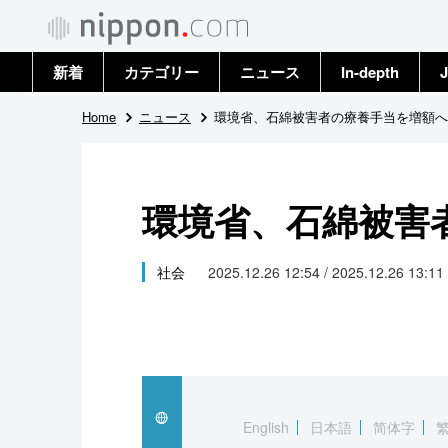
新着
カテゴリー
ニュース
In-depth
J
政治・外交
トップ
Home
ニュース
環境省、石綿被害者の療養手当を増額へ
経済・ビジネス
アーカイブ
環境省、石綿被害
国際
社会
社会
2025.12.26 12:54 / 2025.12.26 13:11
文化
科学・技術
暮らし
English
日本語
简体字