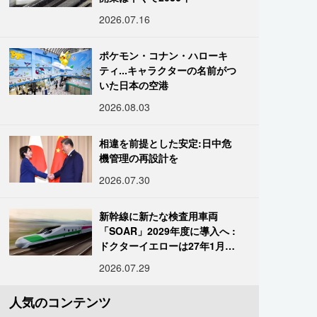
2026.07.16
ポケモン・コナン・ハローキ
ティ...キャラクターの名前がつ
いた日本の空港
2026.08.03
相違を前提とした安定:日中危
機管理の再設計を
2026.07.30
新幹線に新たな検査用車両
「SOAR」2029年度に導入へ :
ドクターイエローは27年1月に
引退
2026.07.29
人気のコンテンツ