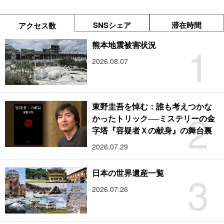
SNSシェア
滞在時間
アクセス数
1
熊本地震被害状況
2026.08.07
東野圭吾を悼む：誰も考えつかな
2
かったトリック──ミステリーの金
字塔『容疑者Ｘの献身』の舞台裏
2026.07.29
3
日本の世界遺産一覧
2026.07.26