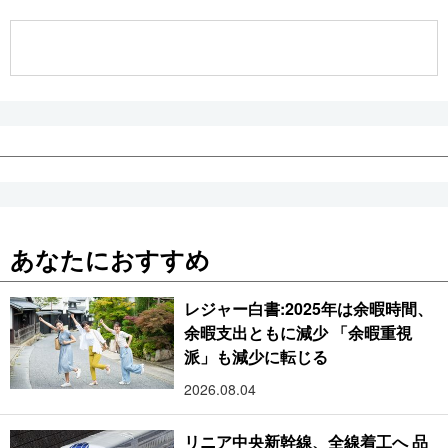
公式SNS
あなたにおすすめ
レジャー白書:2025年は余暇時間、
余暇支出ともに減少 「余暇重視
派」も減少に転じる
2026.08.04
リニア中央新幹線、全線着工へ 品