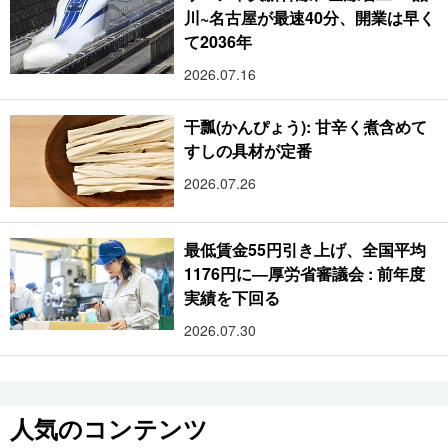
川~名古屋が最速40分、開業は早く
て2036年
2026.07.16
干瓢(かんぴょう): 甘辛く煮含めて
すしの具材が定番
2026.07.26
最低賃金55円引き上げ、全国平均
1176円に―厚労省審議会 : 前年度
実績を下回る
2026.07.30
人気のコンテンツ