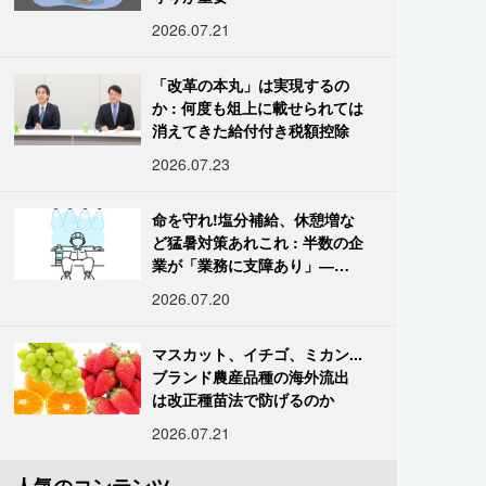
2026.07.21
「改革の本丸」は実現するの
か : 何度も俎上に載せられては
消えてきた給付付き税額控除
2026.07.23
命を守れ!塩分補給、休憩増な
ど猛暑対策あれこれ : 半数の企
業が「業務に支障あり」―帝
国データ
2026.07.20
マスカット、イチゴ、ミカン...
ブランド農産品種の海外流出
は改正種苗法で防げるのか
2026.07.21