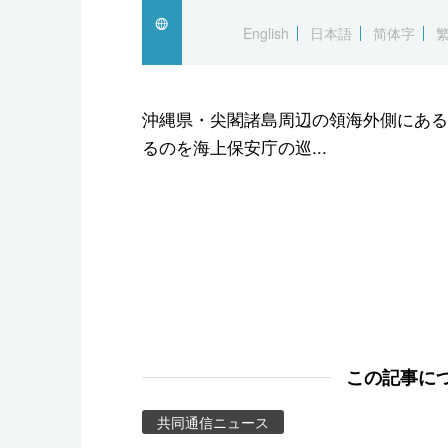
スポーツ・東京2020
English
日本語
简体字
沖縄県・尖閣諸島周辺の領海外側にある
るのを海上保安庁の巡...
この記事に
共同通信ニュース