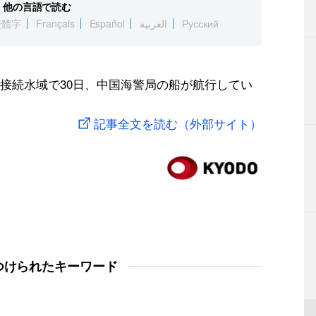
他の言語で読む
繁體字
Français
Español
العربية
Русский
接続水域で30日、中国海警局の船が航行してい
記事全文を読む（外部サイト）
つけられたキーワード