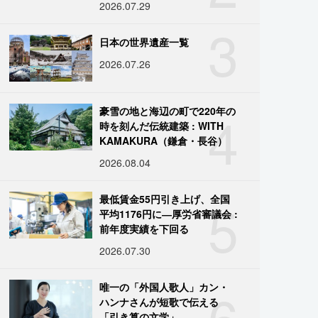
2026.07.29
3
日本の世界遺産一覧
2026.07.26
4
豪雪の地と海辺の町で220年の
時を刻んだ伝統建築 : WITH
KAMAKURA（鎌倉・長谷）
2026.08.04
5
最低賃金55円引き上げ、全国
平均1176円に―厚労省審議会 :
前年度実績を下回る
2026.07.30
6
唯一の「外国人歌人」カン・
ハンナさんが短歌で伝える
「引き算の文学」