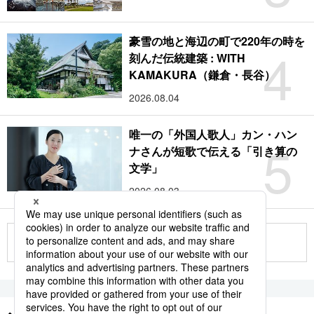
豪雪の地と海辺の町で220年の時を
4
刻んだ伝統建築 : WITH
KAMAKURA（鎌倉・長谷）
2026.08.04
唯一の「外国人歌人」カン・ハン
5
ナさんが短歌で伝える「引き算の
文学」
2026.08.03
もっと見る