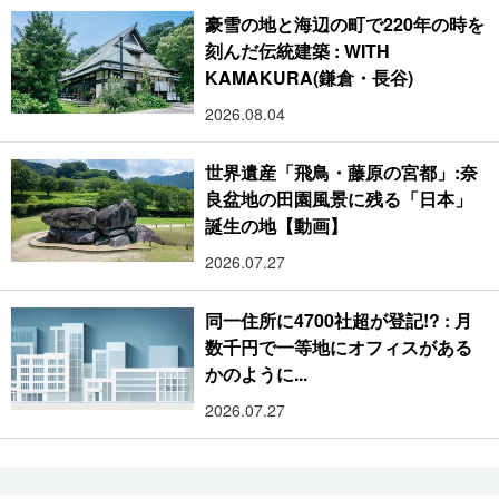
豪雪の地と海辺の町で220年の時を
刻んだ伝統建築 : WITH
KAMAKURA(鎌倉・長谷)
2026.08.04
世界遺産「飛鳥・藤原の宮都」:奈
良盆地の田園風景に残る「日本」
誕生の地【動画】
2026.07.27
同一住所に4700社超が登記!? : 月
数千円で一等地にオフィスがある
かのように...
2026.07.27