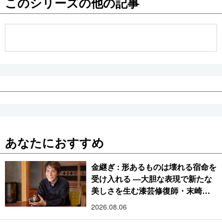
このシリーズの他の記事
公式SNS
あなたにおすすめ
金継ぎ : 形あるものは壊れる宿命を
受け入れる ―大胆な表現で新たな
美しさを生む漆芸修復師・末崎広
樹
2026.08.06