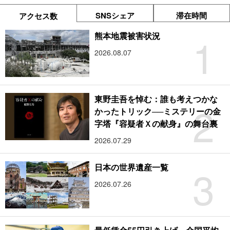
SNSシェア
滞在時間
アクセス数
1
熊本地震被害状況
2026.08.07
東野圭吾を悼む：誰も考えつかな
2
かったトリック──ミステリーの金
字塔『容疑者Ｘの献身』の舞台裏
2026.07.29
3
日本の世界遺産一覧
2026.07.26