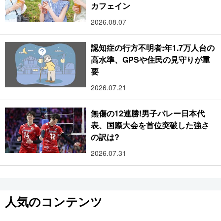
カフェイン
2026.08.07
認知症の行方不明者:年1.7万人台の
高水準、GPSや住民の見守りが重
要
2026.07.21
無傷の12連勝!男子バレー日本代
表、国際大会を首位突破した強さ
の訳は?
2026.07.31
人気のコンテンツ