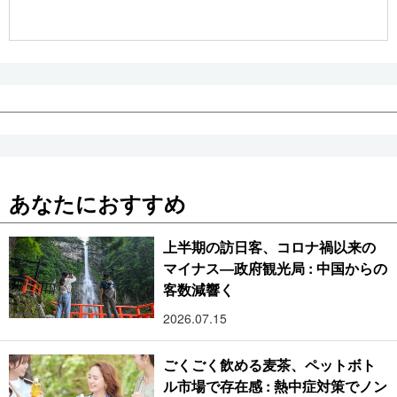
公式SNS
あなたにおすすめ
上半期の訪日客、コロナ禍以来の
マイナス―政府観光局 : 中国からの
客数減響く
2026.07.15
ごくごく飲める麦茶、ペットボト
ル市場で存在感 : 熱中症対策でノン