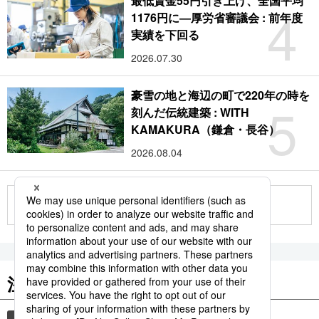
最低賃金55円引き上げ、全国平均
4
1176円に―厚労省審議会 : 前年度
実績を下回る
2026.07.30
豪雪の地と海辺の町で220年の時を
5
刻んだ伝統建築 : WITH
KAMAKURA（鎌倉・長谷）
2026.08.04
もっと見る
注目のキーワード