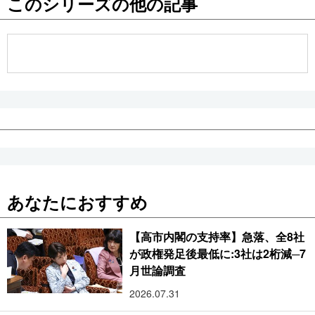
このシリーズの他の記事
公式SNS
あなたにおすすめ
【高市内閣の支持率】急落、全8社
が政権発足後最低に:3社は2桁減─7
月世論調査
2026.07.31