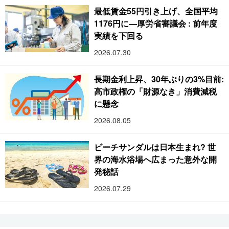
最低賃金55円引き上げ、全国平均
1176円に―厚労省審議会 : 前年度
実績を下回る
2026.07.30
長期金利上昇、30年ぶりの3%目前:
高市政権の「財源なき」消費減税
に懸念
2026.08.05
ビーチサンダルは日本生まれ? 世
界の海水浴場へ広まった意外な開
発秘話
2026.07.29