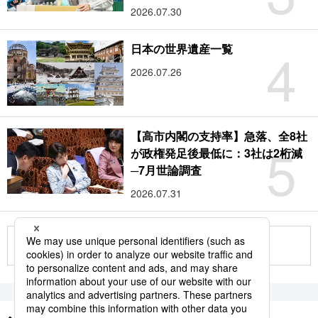
2026.07.30
4
日本の世界遺産一覧
2026.07.26
【高市内閣の支持率】急落、全8社
5
が政権発足後最低に：3社は2桁減
─7月世論調査
2026.07.31
もっと見る