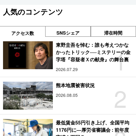
人気のコンテンツ
SNSシェア
滞在時間
アクセス数
東野圭吾を悼む：誰も考えつかな
1
かったトリック──ミステリーの金
字塔『容疑者Ｘの献身』の舞台裏
2026.07.29
2
熊本地震被害状況
2026.08.05
最低賃金55円引き上げ、全国平均
1176円に―厚労省審議会 : 前年度