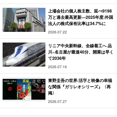
上場会社の個人株主数、延べ9198
万と過去最高更新―2025年度:外国
法人の株式保有比率は34.7%に
2026.07.22
リニア中央新幹線、全線着工へ 品
川~名古屋が最速40分、開業は早く
て2036年
2026.07.16
東野圭吾の世界:活字と映像の幸福
な関係『ガリレオシリーズ』〈再
掲〉
2026.07.27