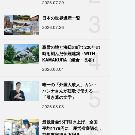
2026.07.29
3
日本の世界遺産一覧
2026.07.26
4
豪雪の地と海辺の町で220年の
時を刻んだ伝統建築 : WITH
KAMAKURA（鎌倉・長谷）
2026.08.04
5
唯一の「外国人歌人」カン・
ハンナさんが短歌で伝える
「引き算の文学」
2026.08.03
6
最低賃金55円引き上げ、全国
平均1176円に―厚労省審議会 :
前年度実績を下回る