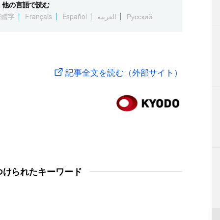
他の言語で読む
繁體字
Français
Español
العربية
Русский
記事全文を読む（外部サイト）
つけられたキーワード