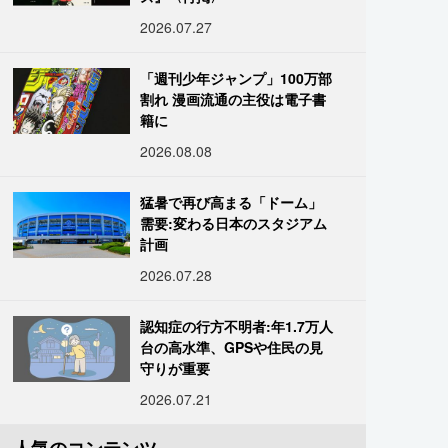
2026.07.27
「週刊少年ジャンプ」100万部
割れ 漫画流通の主役は電子書
籍に
2026.08.08
猛暑で再び高まる「ドーム」
需要:変わる日本のスタジアム
計画
2026.07.28
認知症の行方不明者:年1.7万人
台の高水準、GPSや住民の見
守りが重要
2026.07.21