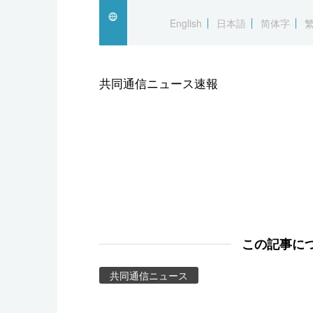
スポーツ・東京2020
English
日本語
简体字
共同通信ニュース速報
この記事に
共同通信ニュース