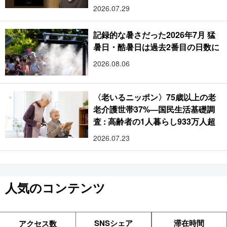
2026.07.29
記録的な暑さだった2026年7月 猛
暑日・酷暑日は過去2番目の日数に
2026.08.06
〈老いるニッポン〉75歳以上の老
老介護世帯37%―国民生活基礎調
査 : 高齢者の1人暮らし933万人超
2026.07.23
人気のコンテンツ
SNSシェア
滞在時間
アクセス数