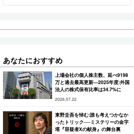
公式SNS
あなたにおすすめ
上場会社の個人株主数、延べ9198
万と過去最高更新―2025年度:外国
法人の株式保有比率は34.7%に
2026.07.22
東野圭吾を悼む:誰も考えつかなか
ったトリック──ミステリーの金字
塔『容疑者Xの献身』の舞台裏