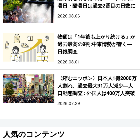
暑日・酷暑日は過去2番目の日数に
2026.08.06
物価は「1年後も上がり続ける」が
過去最高の9割:中東情勢が響く―
日銀調査
2026.08.01
〈縮むニッポン〉日本人1億2000万
人割れ、過去最大91万人減少―人
口動態調査 : 外国人は400万人突破
2026.07.29
人気のコンテンツ