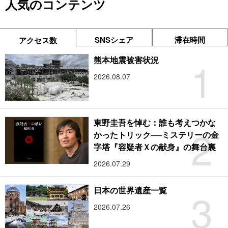
人気のコンテンツ
SNSシェア
滞在時間
アクセス数
1
熊本地震被害状況
2026.08.07
東野圭吾を悼む：誰も考えつかな
2
かったトリック──ミステリーの金
字塔『容疑者Ｘの献身』の舞台裏
2026.07.29
3
日本の世界遺産一覧
2026.07.26