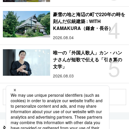
豪雪の地と海辺の町で220年の時を
4
刻んだ伝統建築 : WITH
KAMAKURA（鎌倉・長谷）
2026.08.04
唯一の「外国人歌人」カン・ハン
5
ナさんが短歌で伝える「引き算の
文学」
2026.08.03
もっと見る
注目のキーワード