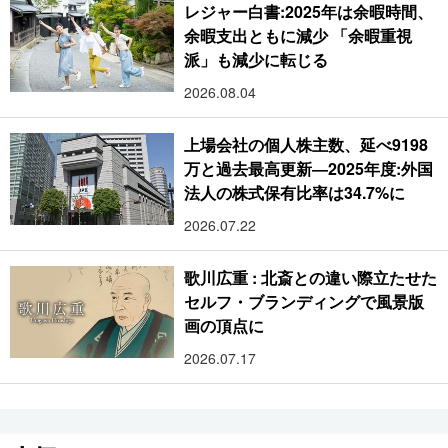
レジャー白書:2025年は余暇時間、
余暇支出ともに減少 「余暇重視
派」も減少に転じる
2026.08.04
上場会社の個人株主数、延べ9198
万と過去最高更新―2025年度:外国
法人の株式保有比率は34.7%に
2026.07.22
歌川広重 : 北斎との違い際立たせた
セルフ・ブランディングで風景版
画の頂点に
2026.07.17