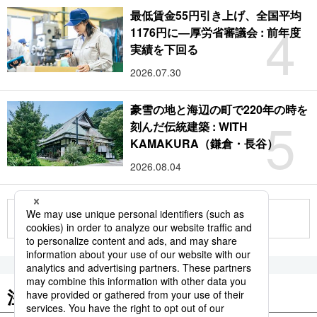
最低賃金55円引き上げ、全国平均
4
1176円に―厚労省審議会 : 前年度
実績を下回る
2026.07.30
豪雪の地と海辺の町で220年の時を
5
刻んだ伝統建築 : WITH
KAMAKURA（鎌倉・長谷）
2026.08.04
もっと見る
注目のキーワード