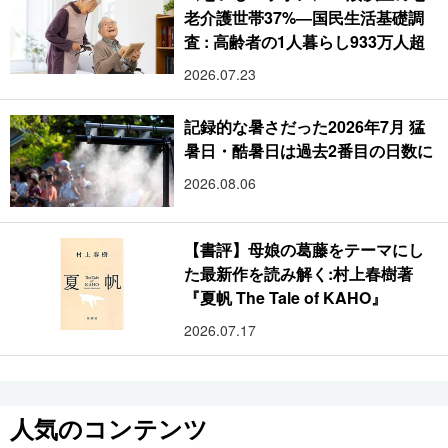
老介護世帯37%―国民生活基礎調
査 : 高齢者の1人暮らし933万人超
2026.07.23
記録的な暑さだった2026年7月 猛
暑日・酷暑日は過去2番目の日数に
2026.08.06
【書評】母娘の葛藤をテーマにし
た最新作を読み解く:村上春樹著
『夏帆 The Tale of KAHO』
2026.07.17
人気のコンテンツ