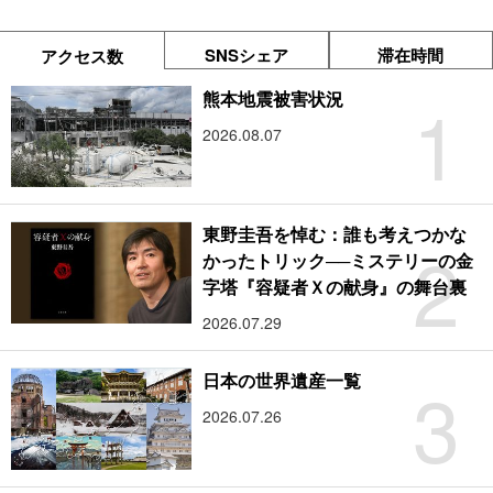
SNSシェア
滞在時間
アクセス数
1
熊本地震被害状況
2026.08.07
東野圭吾を悼む：誰も考えつかな
2
かったトリック──ミステリーの金
字塔『容疑者Ｘの献身』の舞台裏
2026.07.29
3
日本の世界遺産一覧
2026.07.26