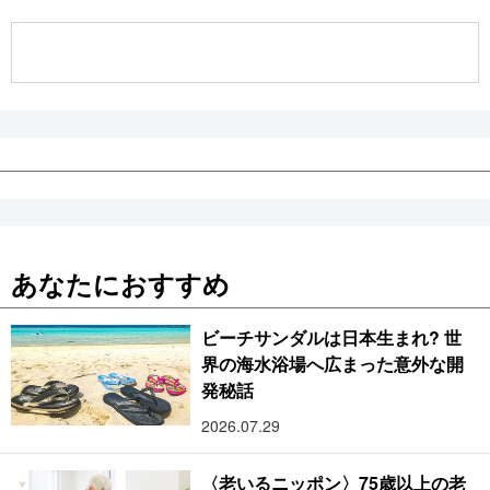
公式SNS
あなたにおすすめ
ビーチサンダルは日本生まれ? 世
界の海水浴場へ広まった意外な開
発秘話
2026.07.29
〈老いるニッポン〉75歳以上の老