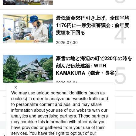
最低賃金55円引き上げ、全国平均
4
1176円に―厚労省審議会 : 前年度
実績を下回る
2026.07.30
豪雪の地と海辺の町で220年の時を
5
刻んだ伝統建築 : WITH
KAMAKURA（鎌倉・長谷）
2026.08.04
もっと見る