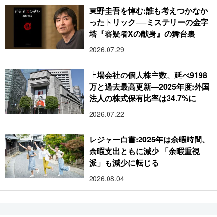
東野圭吾を悼む:誰も考えつかなか
ったトリック──ミステリーの金字
塔『容疑者Xの献身』の舞台裏
2026.07.29
上場会社の個人株主数、延べ9198
万と過去最高更新―2025年度:外国
法人の株式保有比率は34.7%に
2026.07.22
レジャー白書:2025年は余暇時間、
余暇支出ともに減少 「余暇重視
派」も減少に転じる
2026.08.04