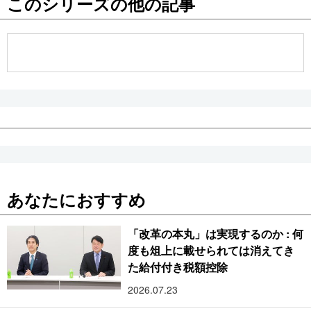
このシリーズの他の記事
公式SNS
あなたにおすすめ
「改革の本丸」は実現するのか : 何
度も俎上に載せられては消えてき
た給付付き税額控除
2026.07.23