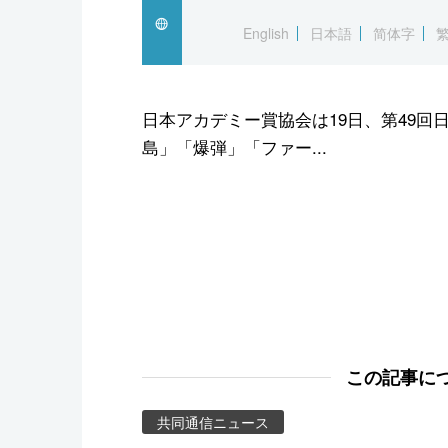
スポーツ・東京2020
English
日本語
简体字
日本アカデミー賞協会は19日、第49
島」「爆弾」「ファー...
この記事に
共同通信ニュース