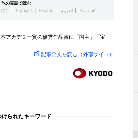
他の言語で読む
繁體字
Français
Español
العربية
Русский
回日本アカデミー賞の優秀作品賞に「国宝」「宝
記事全文を読む（外部サイト）
つけられたキーワード