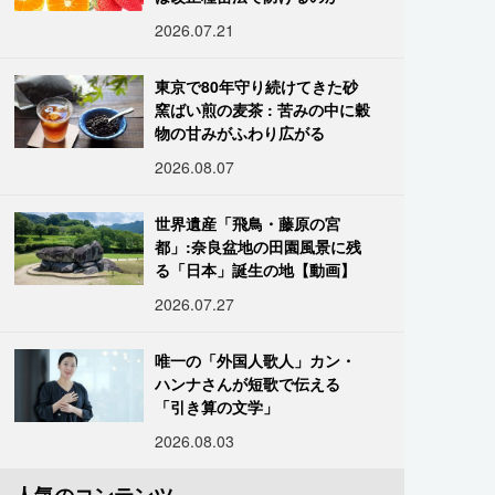
2026.07.21
東京で80年守り続けてきた砂
窯ばい煎の麦茶 : 苦みの中に穀
物の甘みがふわり広がる
2026.08.07
世界遺産「飛鳥・藤原の宮
都」:奈良盆地の田園風景に残
る「日本」誕生の地【動画】
2026.07.27
唯一の「外国人歌人」カン・
ハンナさんが短歌で伝える
「引き算の文学」
2026.08.03