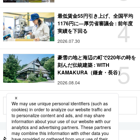
最低賃金55円引き上げ、全国平均
4
1176円に―厚労省審議会 : 前年度
実績を下回る
2026.07.30
豪雪の地と海辺の町で220年の時を
5
刻んだ伝統建築 : WITH
KAMAKURA（鎌倉・長谷）
2026.08.04
もっと見る