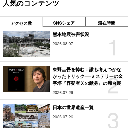
人気のコンテンツ
SNSシェア
滞在時間
アクセス数
1
熊本地震被害状況
2026.08.07
東野圭吾を悼む：誰も考えつかな
2
かったトリック──ミステリーの金
字塔『容疑者Ｘの献身』の舞台裏
2026.07.29
3
日本の世界遺産一覧
2026.07.26