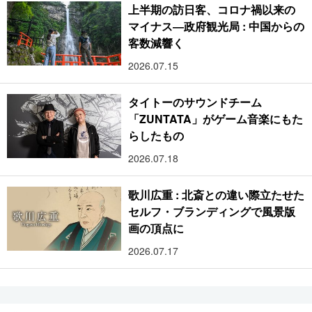
上半期の訪日客、コロナ禍以来の
マイナス―政府観光局 : 中国からの
客数減響く
2026.07.15
タイトーのサウンドチーム
「ZUNTATA」がゲーム音楽にもた
らしたもの
2026.07.18
歌川広重 : 北斎との違い際立たせた
セルフ・ブランディングで風景版
画の頂点に
2026.07.17