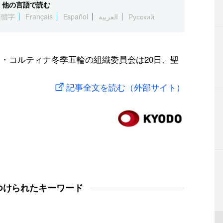
他の言語で読む
繁體字
Français
Español
العربية
Русский
ノ・コルティナ冬季五輪の組織委員会は20日、聖
記事全文を読む（外部サイト）
つけられたキーワード