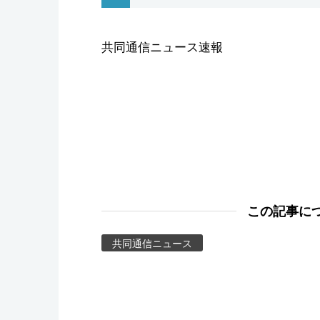
スポーツ・東京2020
共同通信ニュース速報
この記事に
共同通信ニュース