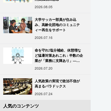
2026.08.05
大学サッカー部員が住み込
み、高齢化団地のコミュニテ
ィー再生をサポート
2026.07.16
命を守れ!塩分補給、休憩増な
ど猛暑対策あれこれ : 半数の企
業が「業務に支障あり」―帝
国データ
2026.07.20
人気政策の実現で政治不信が
高まるパラドックス
2026.07.24
人気のコンテンツ