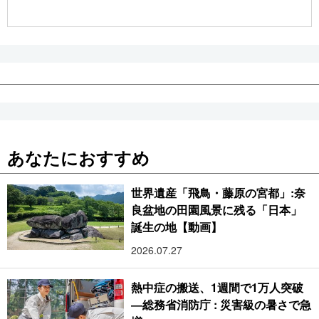
公式SNS
あなたにおすすめ
世界遺産「飛鳥・藤原の宮都」:奈
良盆地の田園風景に残る「日本」
誕生の地【動画】
2026.07.27
熱中症の搬送、1週間で1万人突破
―総務省消防庁 : 災害級の暑さで急