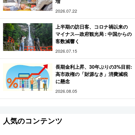
増
2026.07.22
上半期の訪日客、コロナ禍以来の
マイナス―政府観光局 : 中国からの
客数減響く
2026.07.15
長期金利上昇、30年ぶりの3%目前:
高市政権の「財源なき」消費減税
に懸念
2026.08.05
人気のコンテンツ