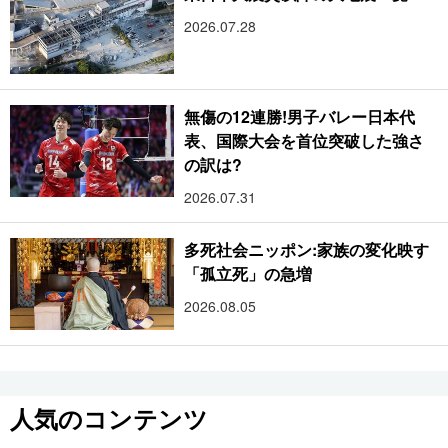
2026.07.28
無傷の12連勝!男子バレー日本代
表、国際大会を首位突破した強さ
の訳は?
2026.07.31
多死社会ニッポン:家族の変化映す
「孤立死」の急増
2026.08.05
人気のコンテンツ