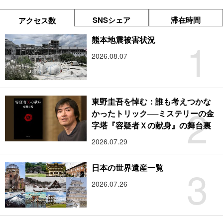
SNSシェア
滞在時間
アクセス数
1
熊本地震被害状況
2026.08.07
東野圭吾を悼む：誰も考えつかな
2
かったトリック──ミステリーの金
字塔『容疑者Ｘの献身』の舞台裏
2026.07.29
3
日本の世界遺産一覧
2026.07.26