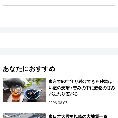
公式SNS
あなたにおすすめ
東京で80年守り続けてきた砂窯ば
い煎の麦茶 : 苦みの中に穀物の甘み
がふわり広がる
2026.08.07
東日本大震災以降の大地震一覧