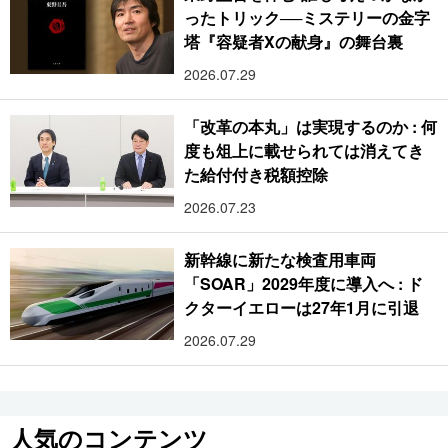
ったトリック──ミステリーの金字
塔『容疑者Xの献身』の舞台裏
2026.07.29
「改革の本丸」は実現するのか : 何
度も俎上に載せられては消えてき
た給付付き税額控除
2026.07.23
新幹線に新たな検査用車両
「SOAR」2029年度に導入へ : ド
クターイエローは27年1月に引退
2026.07.29
人気のコンテンツ