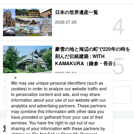
4
日本の世界遺産一覧
2026.07.26
豪雪の地と海辺の町で220年の時を
5
刻んだ伝統建築 : WITH
KAMAKURA（鎌倉・長谷）
2026.08.04
もっと見る
注目のキーワード