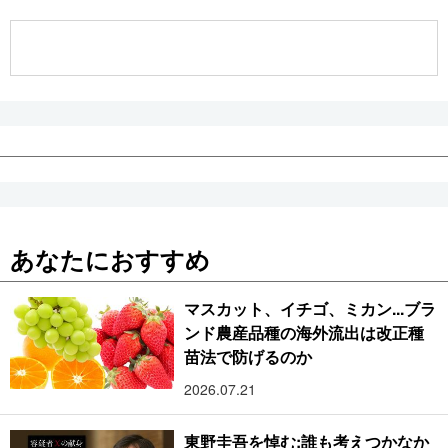
公式SNS
あなたにおすすめ
マスカット、イチゴ、ミカン...ブラ
ンド農産品種の海外流出は改正種
苗法で防げるのか
2026.07.21
東野圭吾を悼む:誰も考えつかなか