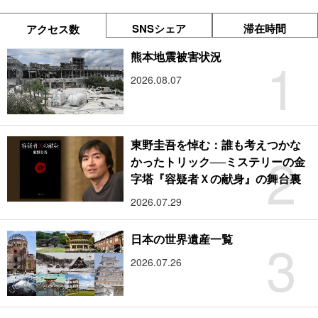
SNSシェア
滞在時間
アクセス数
1
熊本地震被害状況
2026.08.07
東野圭吾を悼む：誰も考えつかな
2
かったトリック──ミステリーの金
字塔『容疑者Ｘの献身』の舞台裏
2026.07.29
3
日本の世界遺産一覧
2026.07.26