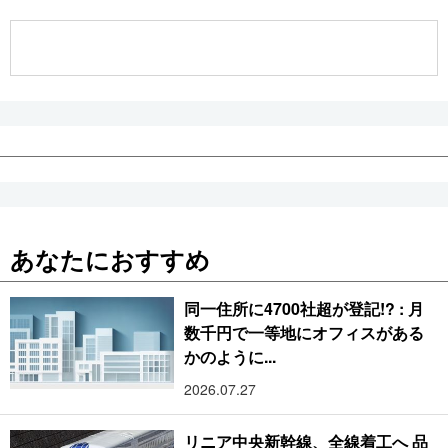
公式SNS
あなたにおすすめ
同一住所に4700社超が登記!? : 月
数千円で一等地にオフィスがある
かのように...
2026.07.27
リニア中央新幹線、全線着工へ 品