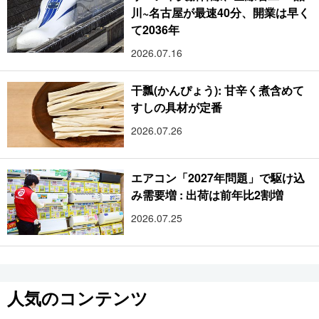
川~名古屋が最速40分、開業は早く
て2036年
2026.07.16
干瓢(かんぴょう): 甘辛く煮含めて
すしの具材が定番
2026.07.26
エアコン「2027年問題」で駆け込
み需要増 : 出荷は前年比2割増
2026.07.25
人気のコンテンツ