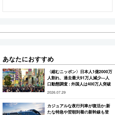
公式SNS
あなたにおすすめ
〈縮むニッポン〉日本人1億2000万
人割れ、過去最大91万人減少―人
口動態調査 : 外国人は400万人突破
2026.07.29
カジュアルな夜行列車が復活か:新
たな特急や翌朝到着の新幹線も登