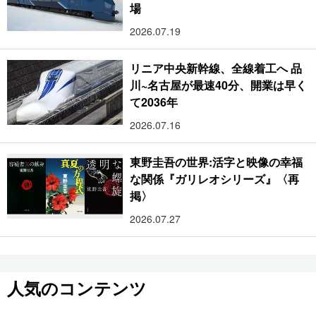
場
2026.07.19
リニア中央新幹線、全線着工へ 品
川~名古屋が最速40分、開業は早く
て2036年
2026.07.16
東野圭吾の世界:活字と映像の幸福
な関係『ガリレオシリーズ』〈再
掲〉
2026.07.27
人気のコンテンツ