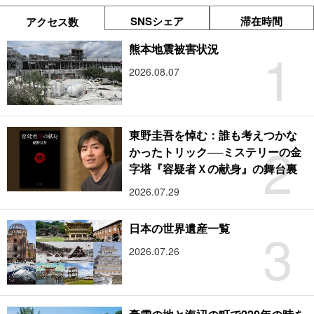
SNSシェア
滞在時間
アクセス数
1
熊本地震被害状況
2026.08.07
東野圭吾を悼む：誰も考えつかな
2
かったトリック──ミステリーの金
字塔『容疑者Ｘの献身』の舞台裏
2026.07.29
3
日本の世界遺産一覧
2026.07.26