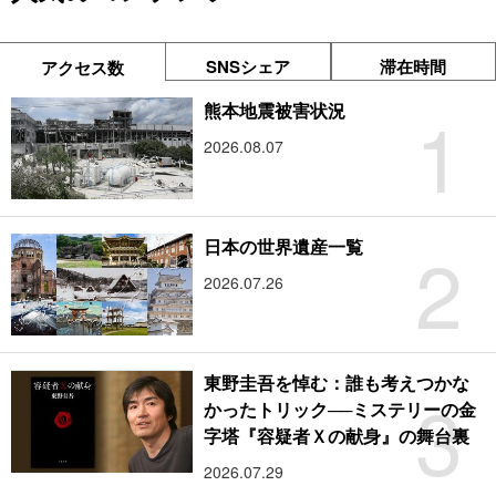
SNSシェア
滞在時間
アクセス数
1
熊本地震被害状況
2026.08.07
2
日本の世界遺産一覧
2026.07.26
東野圭吾を悼む：誰も考えつかな
3
かったトリック──ミステリーの金
字塔『容疑者Ｘの献身』の舞台裏
2026.07.29