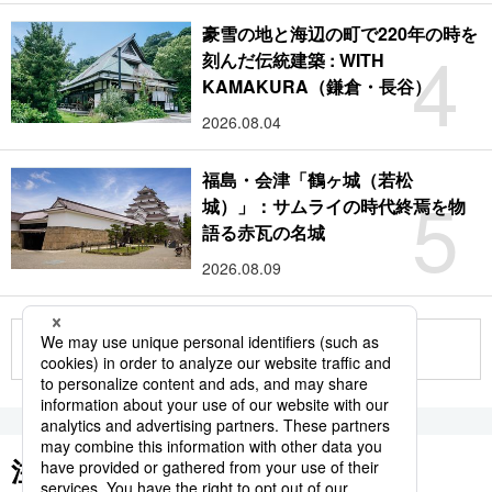
豪雪の地と海辺の町で220年の時を
4
刻んだ伝統建築 : WITH
KAMAKURA（鎌倉・長谷）
2026.08.04
福島・会津「鶴ヶ城（若松
5
城）」：サムライの時代終焉を物
語る赤瓦の名城
2026.08.09
もっと見る
注目のキーワード