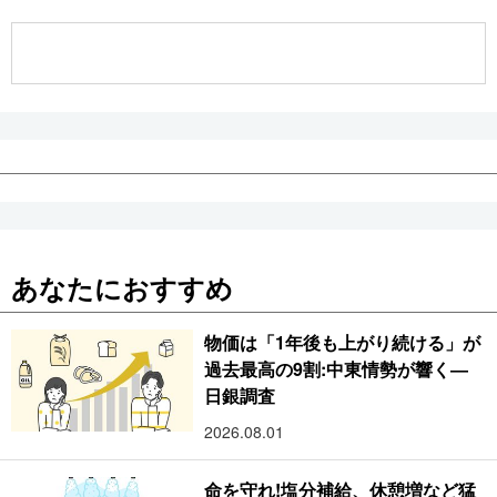
公式SNS
あなたにおすすめ
物価は「1年後も上がり続ける」が
過去最高の9割:中東情勢が響く―
日銀調査
2026.08.01
命を守れ!塩分補給、休憩増など猛