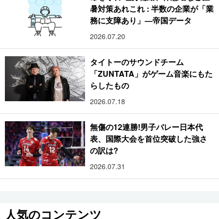
暑対策あれこれ : 半数の企業が「業
務に支障あり」―帝国データ
2026.07.20
タイトーのサウンドチーム
「ZUNTATA」がゲーム音楽にもた
らしたもの
2026.07.18
無傷の12連勝!男子バレー日本代
表、国際大会を首位突破した強さ
の訳は?
2026.07.31
人気のコンテンツ