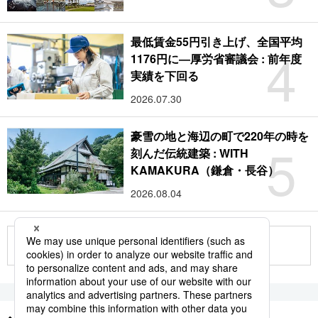
最低賃金55円引き上げ、全国平均
4
1176円に―厚労省審議会 : 前年度
実績を下回る
2026.07.30
豪雪の地と海辺の町で220年の時を
5
刻んだ伝統建築 : WITH
KAMAKURA（鎌倉・長谷）
2026.08.04
もっと見る