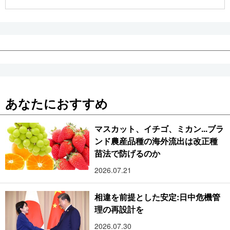
公式SNS
あなたにおすすめ
マスカット、イチゴ、ミカン...ブラ
ンド農産品種の海外流出は改正種
苗法で防げるのか
2026.07.21
相違を前提とした安定:日中危機管
理の再設計を
2026.07.30