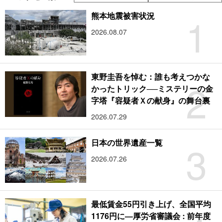
1
熊本地震被害状況
2026.08.07
東野圭吾を悼む：誰も考えつかな
2
かったトリック──ミステリーの金
字塔『容疑者Ｘの献身』の舞台裏
2026.07.29
3
日本の世界遺産一覧
2026.07.26
最低賃金55円引き上げ、全国平均
1176円に―厚労省審議会 : 前年度