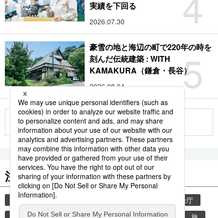
4
実績を下回る
2026.07.30
豪雪の地と海辺の町で220年の時を
5
刻んだ伝統建築 : WITH
KAMAKURA（鎌倉・長谷）
2026.08.04
もっと見る
注目のキーワード
共同通信ニュース
気象・災害
災害
気象庁
地震
津波
熊本地震
熊本
観光
旅