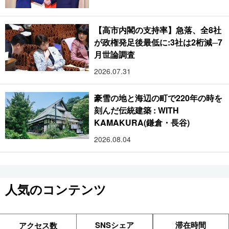
【高市内閣の支持率】急落、全8社
が政権発足後最低に:3社は2桁減─7
月世論調査
2026.07.31
豪雪の地と海辺の町で220年の時を
刻んだ伝統建築 : WITH
KAMAKURA(鎌倉・長谷)
2026.08.04
人気のコンテンツ
SNSシェア
滞在時間
アクセス数