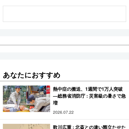
公式SNS
あなたにおすすめ
熱中症の搬送、1週間で1万人突破
―総務省消防庁 : 災害級の暑さで急
増
2026.07.22
歌川広重 : 北斎との違い際立たせた