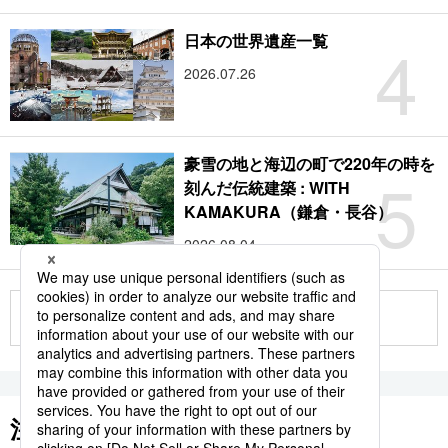
4
日本の世界遺産一覧
2026.07.26
豪雪の地と海辺の町で220年の時を
5
刻んだ伝統建築 : WITH
KAMAKURA（鎌倉・長谷）
2026.08.04
もっと見る
注目のキーワード