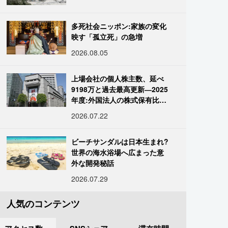
多死社会ニッポン:家族の変化
映す「孤立死」の急増
2026.08.05
上場会社の個人株主数、延べ
9198万と過去最高更新―2025
年度:外国法人の株式保有比率
は34.7%に
2026.07.22
ビーチサンダルは日本生まれ?
世界の海水浴場へ広まった意
外な開発秘話
2026.07.29
人気のコンテンツ