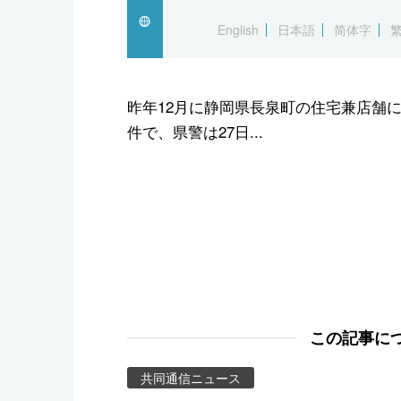
スポーツ・東京2020
English
日本語
简体字
昨年12月に静岡県長泉町の住宅兼店舗
件で、県警は27日...
この記事に
共同通信ニュース