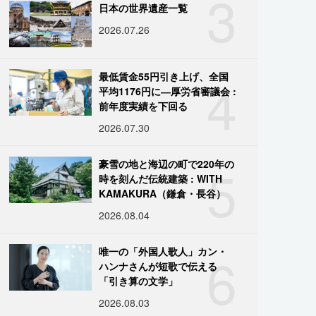
3
日本の世界遺産一覧
2026.07.26
4
最低賃金55円引き上げ、全国
平均1176円に―厚労省審議会 :
前年度実績を下回る
2026.07.30
5
豪雪の地と海辺の町で220年の
時を刻んだ伝統建築 : WITH
KAMAKURA（鎌倉・長谷）
2026.08.04
6
唯一の「外国人歌人」カン・
ハンナさんが短歌で伝える
「引き算の文学」
2026.08.03