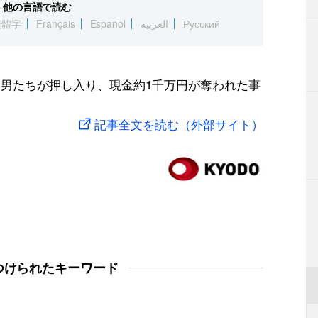
他の言語で読む
繁體字
Français
Español
العربية
Русский
に男たちが押し入り、現金約1千万円が奪われた事
記事全文を読む（外部サイト）
つけられたキーワード