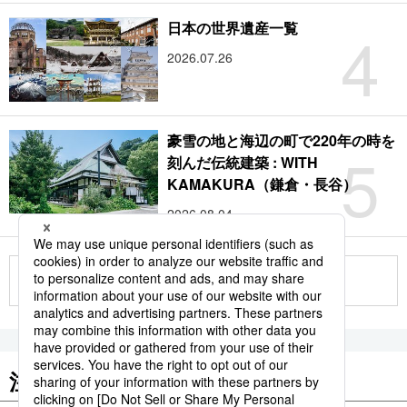
4
日本の世界遺産一覧
2026.07.26
豪雪の地と海辺の町で220年の時を
5
刻んだ伝統建築 : WITH
KAMAKURA（鎌倉・長谷）
2026.08.04
もっと見る
注目のキーワード