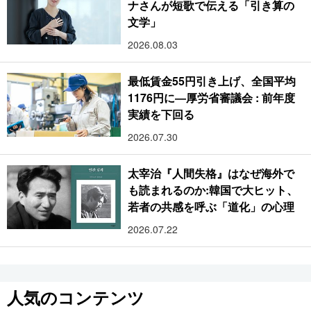
ナさんが短歌で伝える「引き算の
文学」
2026.08.03
最低賃金55円引き上げ、全国平均
1176円に―厚労省審議会 : 前年度
実績を下回る
2026.07.30
太宰治『人間失格』はなぜ海外で
も読まれるのか:韓国で大ヒット、
若者の共感を呼ぶ「道化」の心理
2026.07.22
人気のコンテンツ