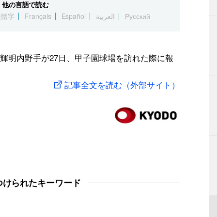
他の言語で読む
繁體字
Français
Español
العربية
Русский
輝明内野手が27日、甲子園球場を訪れた際に報
記事全文を読む（外部サイト）
つけられたキーワード