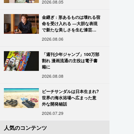
2026.08.05
金継ぎ : 形あるものは壊れる宿
命を受け入れる ―大胆な表現
で新たな美しさを生む漆芸修
復師・末崎広樹
2026.08.06
「週刊少年ジャンプ」100万部
割れ 漫画流通の主役は電子書
籍に
2026.08.08
ビーチサンダルは日本生まれ?
世界の海水浴場へ広まった意
外な開発秘話
2026.07.29
人気のコンテンツ