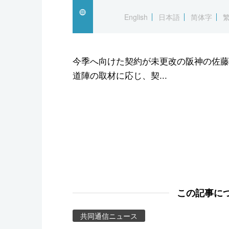
スポーツ・東京2020
English
日本語
简体字
今季へ向けた契約が未更改の阪神の佐藤
道陣の取材に応じ、契...
この記事に
共同通信ニュース