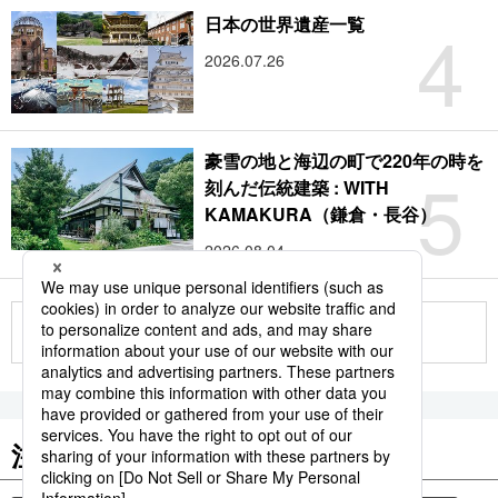
4
日本の世界遺産一覧
2026.07.26
豪雪の地と海辺の町で220年の時を
5
刻んだ伝統建築 : WITH
KAMAKURA（鎌倉・長谷）
2026.08.04
もっと見る
注目のキーワード