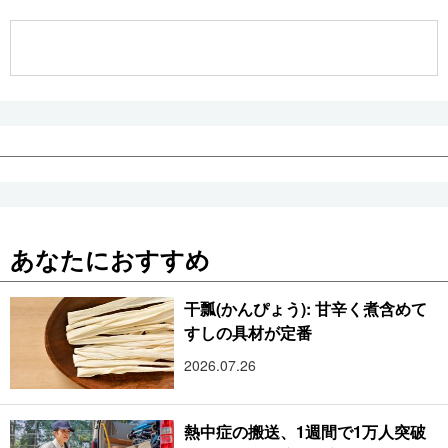
公式SNS
あなたにおすすめ
干瓢(かんぴょう): 甘辛く煮含めて
すしの具材が定番
2026.07.26
熱中症の搬送、1週間で1万人突破