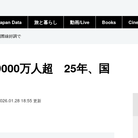
apan Data
旅と暮らし
動画/Live
Books
Cin
国際線好調で
000万人超 25年、国
2026.01.28 18:55
更新