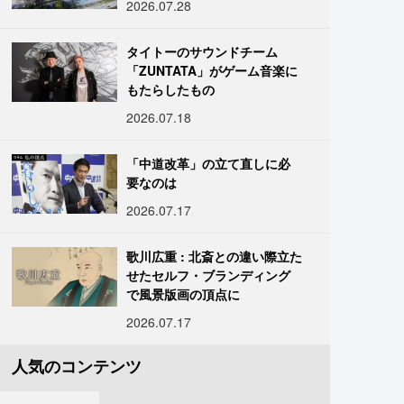
2026.07.28
タイトーのサウンドチーム
「ZUNTATA」がゲーム音楽に
もたらしたもの
2026.07.18
「中道改革」の立て直しに必
要なのは
2026.07.17
歌川広重 : 北斎との違い際立た
せたセルフ・ブランディング
で風景版画の頂点に
2026.07.17
人気のコンテンツ