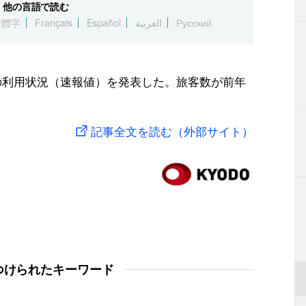
他の言語で読む
繁體字
Français
Español
العربية
Русский
年の利用状況（速報値）を発表した。旅客数が前年
記事全文を読む（外部サイト）
つけられたキーワード