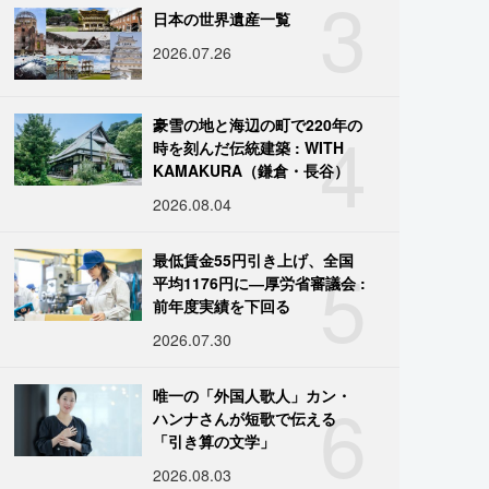
3
日本の世界遺産一覧
2026.07.26
4
豪雪の地と海辺の町で220年の
時を刻んだ伝統建築 : WITH
KAMAKURA（鎌倉・長谷）
2026.08.04
5
最低賃金55円引き上げ、全国
平均1176円に―厚労省審議会 :
前年度実績を下回る
2026.07.30
6
唯一の「外国人歌人」カン・
ハンナさんが短歌で伝える
「引き算の文学」
2026.08.03