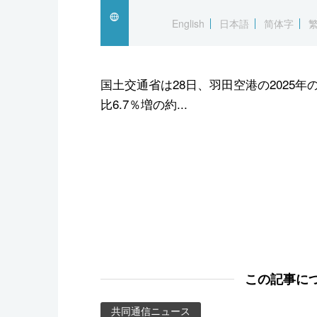
スポーツ・東京2020
English
日本語
简体字
国土交通省は28日、羽田空港の2025
比6.7％増の約...
この記事に
共同通信ニュース