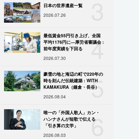
3
日本の世界遺産一覧
2026.07.26
4
最低賃金55円引き上げ、全国
平均1176円に―厚労省審議会 :
前年度実績を下回る
2026.07.30
5
豪雪の地と海辺の町で220年の
時を刻んだ伝統建築 : WITH
KAMAKURA（鎌倉・長谷）
2026.08.04
6
唯一の「外国人歌人」カン・
ハンナさんが短歌で伝える
「引き算の文学」
2026.08.03