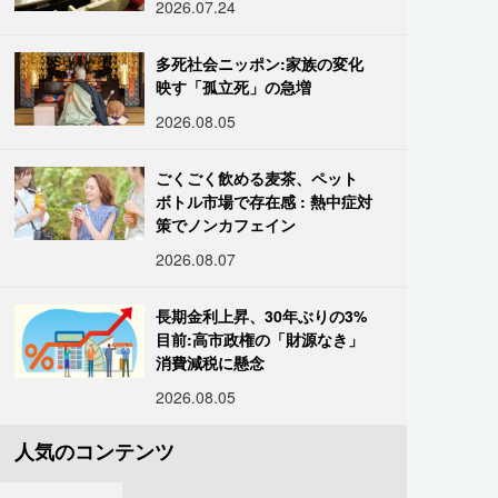
2026.07.24
多死社会ニッポン:家族の変化
映す「孤立死」の急増
2026.08.05
ごくごく飲める麦茶、ペット
ボトル市場で存在感 : 熱中症対
策でノンカフェイン
2026.08.07
長期金利上昇、30年ぶりの3%
目前:高市政権の「財源なき」
消費減税に懸念
2026.08.05
人気のコンテンツ