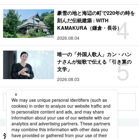
豪雪の地と海辺の町で220年の時を
4
刻んだ伝統建築 : WITH
KAMAKURA（鎌倉・長谷）
2026.08.04
唯一の「外国人歌人」カン・ハン
5
ナさんが短歌で伝える「引き算の
文学」
2026.08.03
もっと見る
注目のキーワード