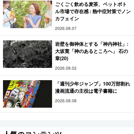
ごくごく飲める麦茶、ペットボト
ル市場で存在感 : 熱中症対策でノン
カフェイン
2026.08.07
岩壁を御神体とする「神内神社」:
大坂寛「神のあるところへ」 石の
章(20)
2026.08.02
「週刊少年ジャンプ」100万部割れ
漫画流通の主役は電子書籍に
2026.08.08