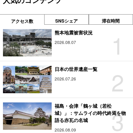
人気のコンテンツ
SNSシェア
滞在時間
アクセス数
1
熊本地震被害状況
2026.08.07
2
日本の世界遺産一覧
2026.07.26
福島・会津「鶴ヶ城（若松
3
城）」：サムライの時代終焉を物
語る赤瓦の名城
2026.08.09