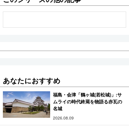
公式SNS
あなたにおすすめ
福島・会津「鶴ヶ城(若松城)」:サ
ムライの時代終焉を物語る赤瓦の
名城
2026.08.09