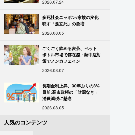
2026.07.24
多死社会ニッポン:家族の変化
映す「孤立死」の急増
2026.08.05
ごくごく飲める麦茶、ペット
ボトル市場で存在感 : 熱中症対
策でノンカフェイン
2026.08.07
長期金利上昇、30年ぶりの3%
目前:高市政権の「財源なき」
消費減税に懸念
2026.08.05
人気のコンテンツ