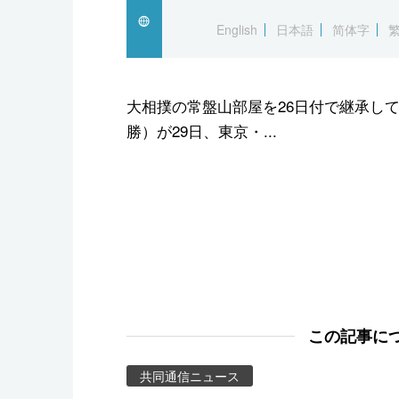
スポーツ・東京2020
English
日本語
简体字
大相撲の常盤山部屋を26日付で継承し
勝）が29日、東京・...
この記事に
共同通信ニュース