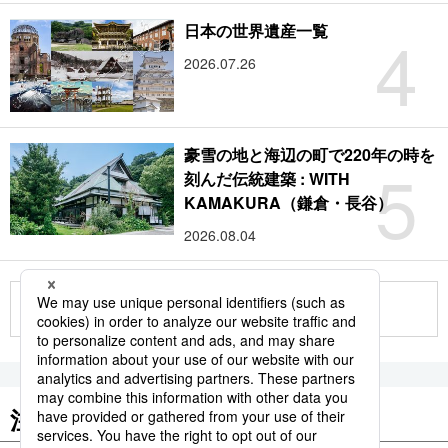
4
日本の世界遺産一覧
2026.07.26
豪雪の地と海辺の町で220年の時を
5
刻んだ伝統建築 : WITH
KAMAKURA（鎌倉・長谷）
2026.08.04
もっと見る
注目のキーワード