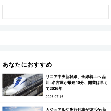
公式SNS
あなたにおすすめ
リニア中央新幹線、全線着工へ 品
川~名古屋が最速40分、開業は早く
て2036年
2026.07.16
カジュアルな夜行列車が復活か:新