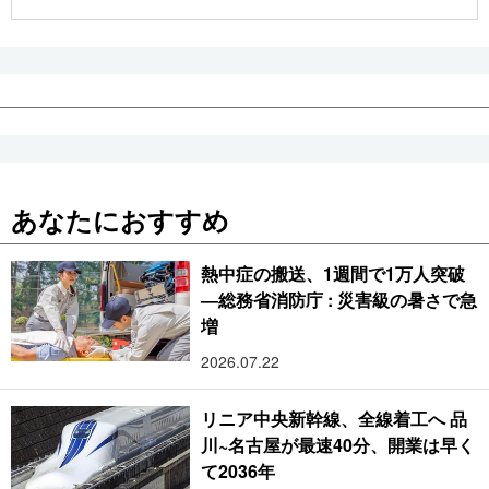
公式SNS
あなたにおすすめ
熱中症の搬送、1週間で1万人突破
―総務省消防庁 : 災害級の暑さで急
増
2026.07.22
リニア中央新幹線、全線着工へ 品
川~名古屋が最速40分、開業は早く
て2036年