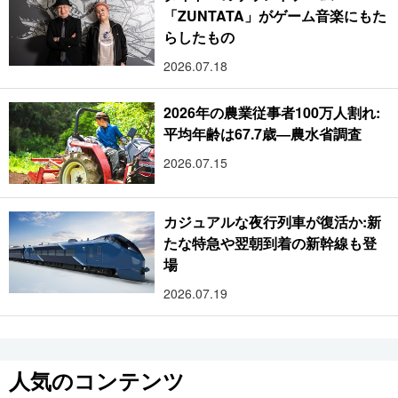
「ZUNTATA」がゲーム音楽にもた
らしたもの
2026.07.18
2026年の農業従事者100万人割れ:
平均年齢は67.7歳―農水省調査
2026.07.15
カジュアルな夜行列車が復活か:新
たな特急や翌朝到着の新幹線も登
場
2026.07.19
人気のコンテンツ