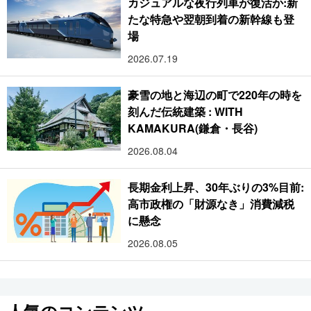
カジュアルな夜行列車が復活か:新
たな特急や翌朝到着の新幹線も登
場
2026.07.19
豪雪の地と海辺の町で220年の時を
刻んだ伝統建築 : WITH
KAMAKURA(鎌倉・長谷)
2026.08.04
長期金利上昇、30年ぶりの3%目前:
高市政権の「財源なき」消費減税
に懸念
2026.08.05