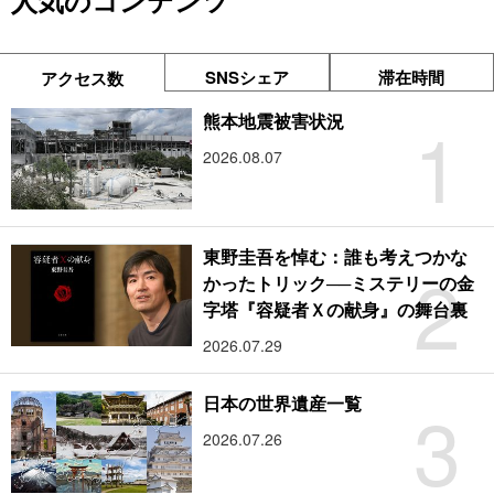
人気のコンテンツ
SNSシェア
滞在時間
アクセス数
1
熊本地震被害状況
2026.08.07
東野圭吾を悼む：誰も考えつかな
2
かったトリック──ミステリーの金
字塔『容疑者Ｘの献身』の舞台裏
2026.07.29
3
日本の世界遺産一覧
2026.07.26