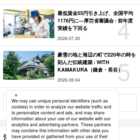
最低賃金55円引き上げ、全国平均
4
1176円に―厚労省審議会 : 前年度
実績を下回る
2026.07.30
豪雪の地と海辺の町で220年の時を
5
刻んだ伝統建築 : WITH
KAMAKURA（鎌倉・長谷）
2026.08.04
もっと見る
注目のキーワード