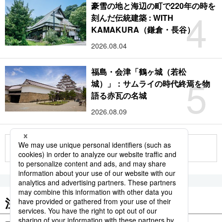
豪雪の地と海辺の町で220年の時を
4
刻んだ伝統建築 : WITH
KAMAKURA（鎌倉・長谷）
2026.08.04
福島・会津「鶴ヶ城（若松
5
城）」：サムライの時代終焉を物
語る赤瓦の名城
2026.08.09
もっと見る
注目のキーワード