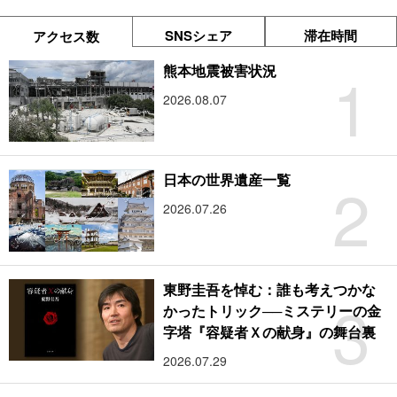
SNSシェア
滞在時間
アクセス数
1
熊本地震被害状況
2026.08.07
2
日本の世界遺産一覧
2026.07.26
東野圭吾を悼む：誰も考えつかな
3
かったトリック──ミステリーの金
字塔『容疑者Ｘの献身』の舞台裏
2026.07.29