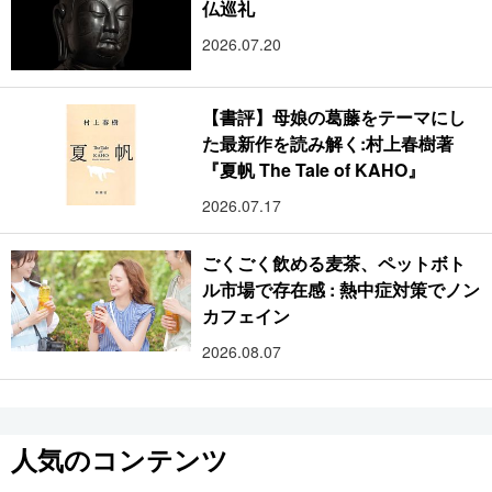
仏巡礼
2026.07.20
【書評】母娘の葛藤をテーマにし
た最新作を読み解く:村上春樹著
『夏帆 The Tale of KAHO』
2026.07.17
ごくごく飲める麦茶、ペットボト
ル市場で存在感 : 熱中症対策でノン
カフェイン
2026.08.07
人気のコンテンツ