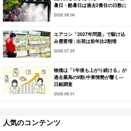
暑日・酷暑日は過去2番目の日数に
2026.08.06
エアコン「2027年問題」で駆け込
み需要増 : 出荷は前年比2割増
2026.07.25
物価は「1年後も上がり続ける」が
過去最高の9割:中東情勢が響く―
日銀調査
2026.08.01
人気のコンテンツ