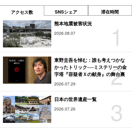
SNSシェア
滞在時間
アクセス数
1
熊本地震被害状況
2026.08.07
東野圭吾を悼む：誰も考えつかな
2
かったトリック──ミステリーの金
字塔『容疑者Ｘの献身』の舞台裏
2026.07.29
3
日本の世界遺産一覧
2026.07.26