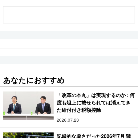
公式SNS
あなたにおすすめ
「改革の本丸」は実現するのか : 何
度も俎上に載せられては消えてき
た給付付き税額控除
2026.07.23
記録的な暑さだった2026年7月 猛